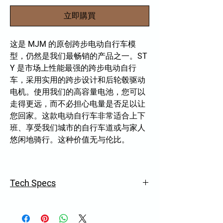
立即購買
这是 MJM 的原创跨步电动自行车模
型，仍然是我们最畅销的产品之一。ST
Y 是市场上性能最强的跨步电动自行
车，采用实用的跨步设计和后轮毂驱动
电机。使用我们的高容量电池，您可以
走得更远，而不必担心电量是否足以让
您回家。这款电动自行车非常适合上下
班、享受我们城市的自行车道或与家人
悠闲地骑行。这种价值无与伦比。
Tech Specs
500W Hub drive motor
32km/h Top speed
6061 Aluminium frame