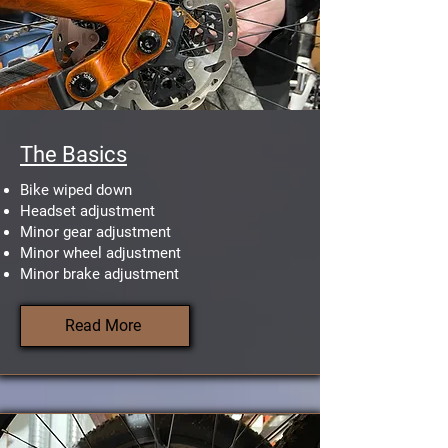
The Basics
Bike wiped down
Headset adjustment
Minor gear adjustment
Minor wheel adjustment
Minor brake adjustment
Read More