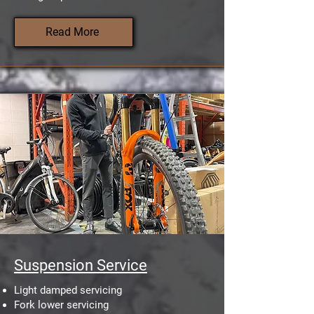
Read More
Suspension Service
Light damped servicing
Fork lower servicing