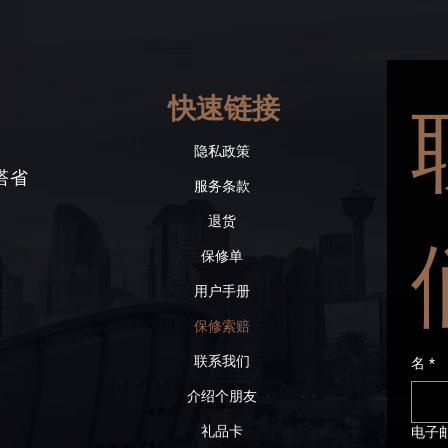
快速链接
隐私政策
伯塔省
服务条款
退货
保修单
用户手册
保修索赔
联系我们
名
*
介绍个朋友
礼品卡
电子