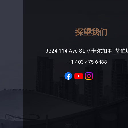
探望我们
3324 114 Ave SE // 卡尔加里, 艾
+1 403 475 6488